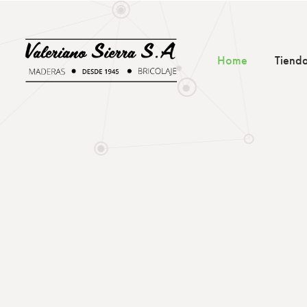
Home
Tiend