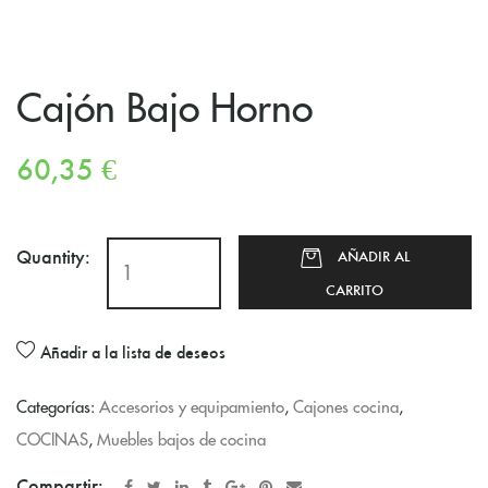
Cajón Bajo Horno
60,35
€
Quantity:
AÑADIR AL
CARRITO
Añadir a la lista de deseos
Categorías:
Accesorios y equipamiento
,
Cajones cocina
,
COCINAS
,
Muebles bajos de cocina
Compartir: