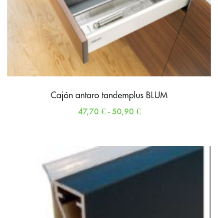
Cajón antaro tandemplus BLUM
47,70
€
-
50,90
€