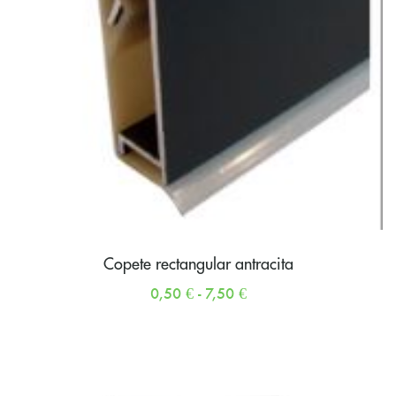
Copete rectangular antracita
0,50
€
-
7,50
€