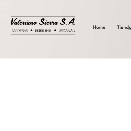
Home
Tiend
V