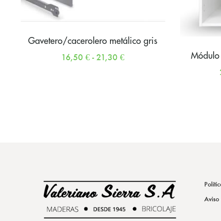
Gavetero/cacerolero metálico gris
Módulo 
16,50
€
-
21,30
€
Políti
Aviso