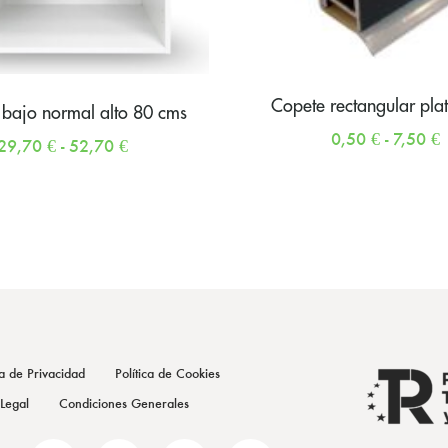
Copete rectangular pla
bajo normal alto 80 cms
0,50
€
-
7,50
€
29,70
€
-
52,70
€
ca de Privacidad
Política de Cookies
 Legal
Condiciones Generales