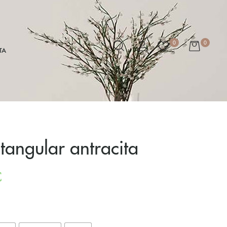
0
0
TA
tangular antracita
€