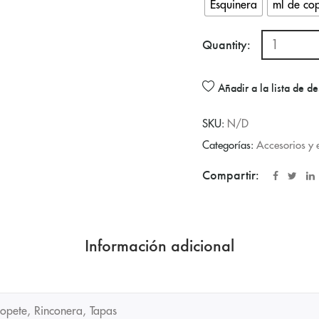
Esquinera
ml de co
Quantity:
Añadir a la lista de d
SKU:
N/D
Categorías:
Accesorios y
Compartir:
Información adicional
copete, Rinconera, Tapas