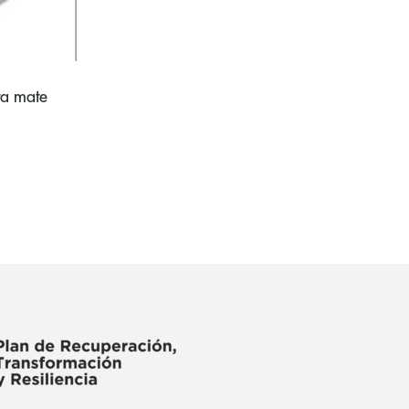
ta mate