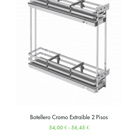
Botellero Cromo Extraíble 2 Pisos
54,00
€
-
56,45
€