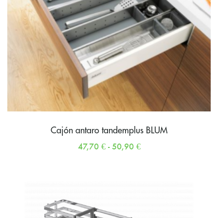
Cajón antaro tandemplus BLUM
47,70
€
-
50,90
€