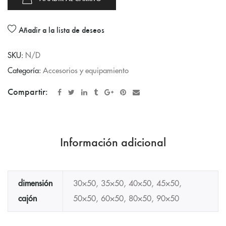
Añadir a la lista de deseos
SKU:
N/D
Categoría:
Accesorios y equipamiento
Compartir:
Información adicional
dimensión
30×50, 35×50, 40×50, 45×50,
cajón
50×50, 60×50, 80×50, 90×50