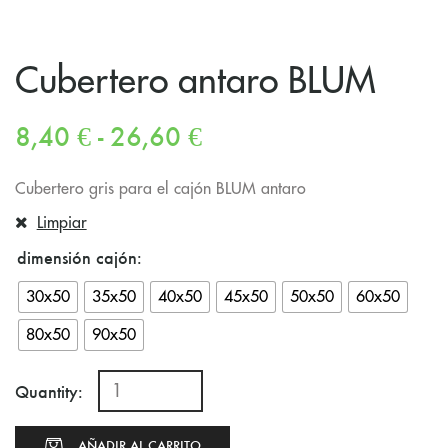
Cubertero antaro BLUM
8,40
€
-
26,60
€
Cubertero gris para el cajón BLUM antaro
Limpiar
dimensión cajón
30x50
35x50
40x50
45x50
50x50
60x50
80x50
90x50
Quantity:
AÑADIR AL CARRITO