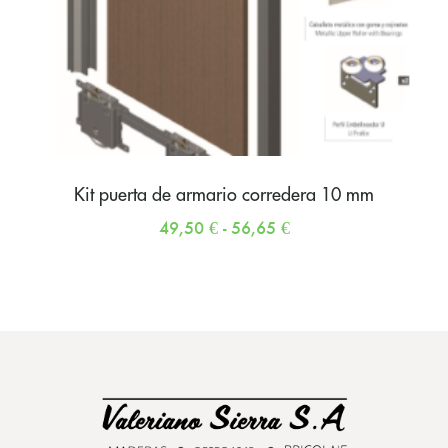
Kit puerta de armario corredera 10 mm
49,50
€
-
56,65
€