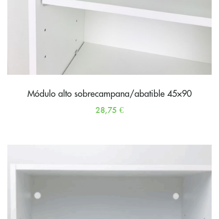
Módulo alto sobrecampana/abatible 45×90
28,75
€