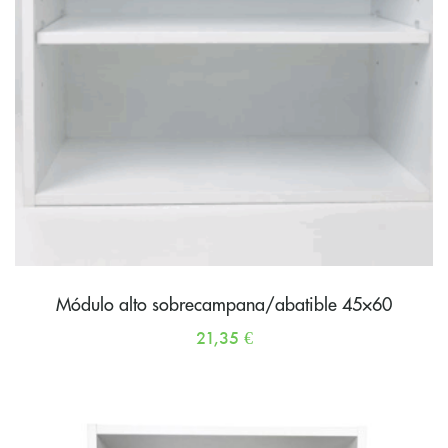
Módulo alto sobrecampana/abatible 45×60
21,35
€