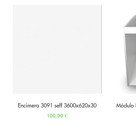
Encimera 3091 seff 3600x620x30
Módulo B
100,00
€