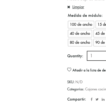
Limpiar
Medida de módulo
100 de ancho
15 d
40 de ancho
45 de
80 de ancho
90 de
Quantity:
Añadir a la lista de d
SKU:
N/D
Categorías:
Cajones coci
Compartir: