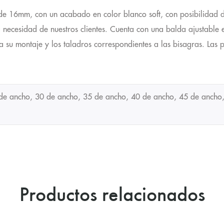
e 16mm, con un acabado en color blanco soft, con posibilidad de
 necesidad de nuestros clientes. Cuenta con una balda ajustable e
ra su montaje y los taladros correspondientes a las bisagras. Las p
de ancho, 30 de ancho, 35 de ancho, 40 de ancho, 45 de ancho,
Productos relacionados