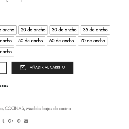
e ancho
20 de ancho
30 de ancho
35 de ancho
 ancho
50 de ancho
60 de ancho
70 de ancho
 ancho
AÑADIR AL CARRITO
eseos
na
,
COCINAS
,
Muebles bajos de cocina