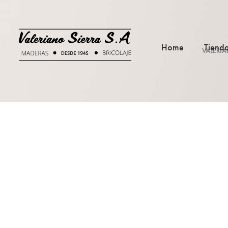
Home
Tiend
VALERIA