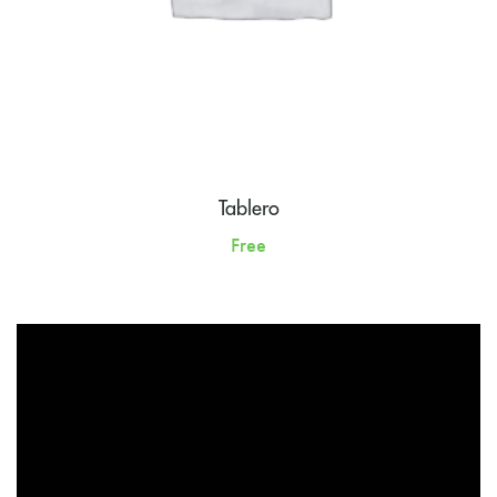
Tablero
Free