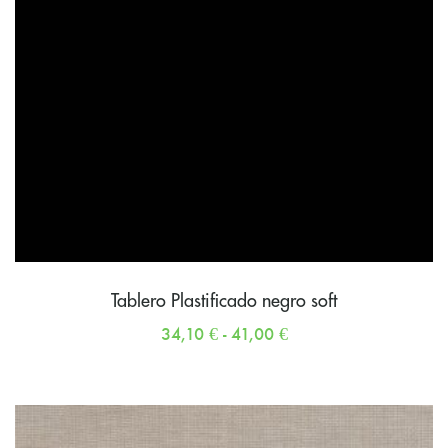
Tablero Plastificado negro soft
34,10
€
-
41,00
€