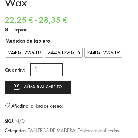
Wax
22,25
€
-
28,35
€
Limpiar
Medidas de tablero
2440x1220x10
2440x1220x16
2440x1220x19
Quantity:
AÑADIR AL CARRITO
Añadir a la lista de deseos
SKU:
N/D
Categorías:
TABLEROS DE MADERA
,
Tableros plastificados