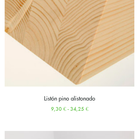
Listón pino alistonado
9,30
€
-
34,25
€