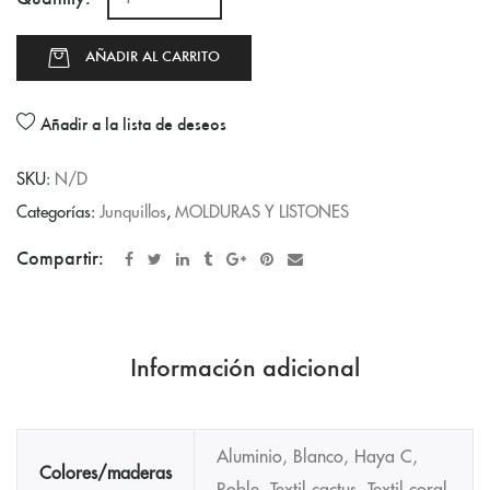
AÑADIR AL CARRITO
Añadir a la lista de deseos
SKU:
N/D
Categorías:
Junquillos
,
MOLDURAS Y LISTONES
Compartir:
Información adicional
Aluminio, Blanco, Haya C,
Colores/maderas
Roble, Textil cactus, Textil coral