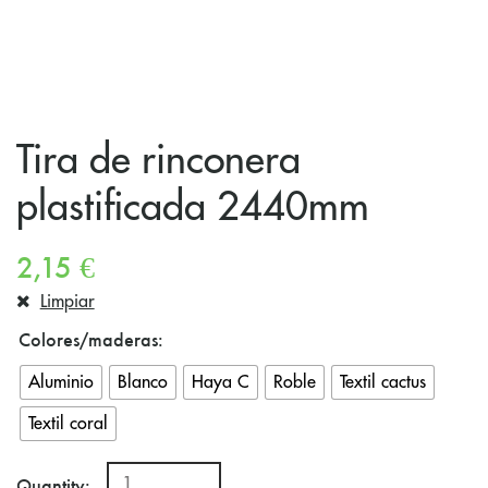
Tira de rinconera
plastificada 2440mm
2,15
€
Limpiar
Colores/maderas
Aluminio
Blanco
Haya C
Roble
Textil cactus
Textil coral
Quantity: