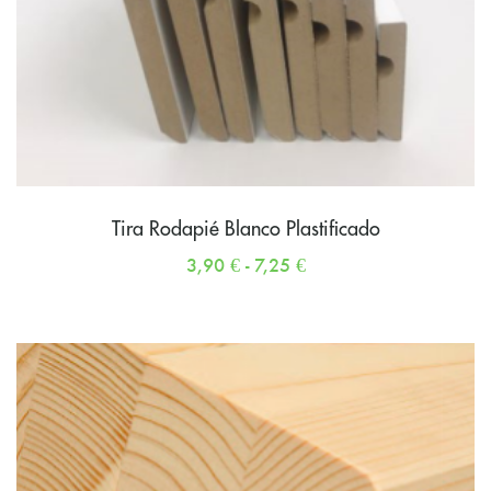
Tira Rodapié Blanco Plastificado
3,90
€
-
7,25
€