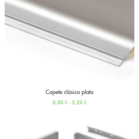
Copete clásico plata
0,50
€
-
3,20
€