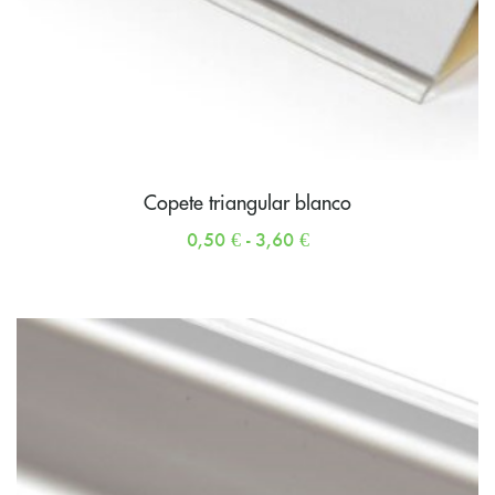
Copete triangular blanco
0,50
€
-
3,60
€