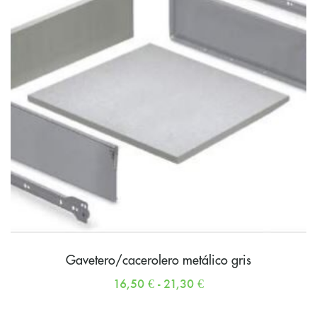
Gavetero/cacerolero metálico gris
16,50
€
-
21,30
€