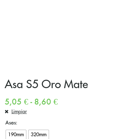
Asa S5 Oro Mate
5,05
€
-
8,60
€
Limpiar
Asas
190mm
320mm