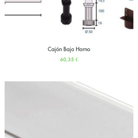
Cajón Bajo Horno
60,35
€