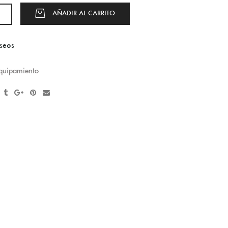
AÑADIR AL CARRITO
eseos
equipamiento