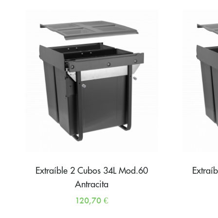
Extraíble 2 Cubos 34L Mod.60
Extraí
Antracita
120,70
€