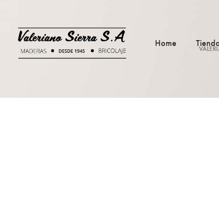
Home
Tiend
VALER