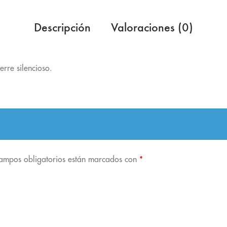
Descripción
Valoraciones (0)
rre silencioso.
campos obligatorios están marcados con
*