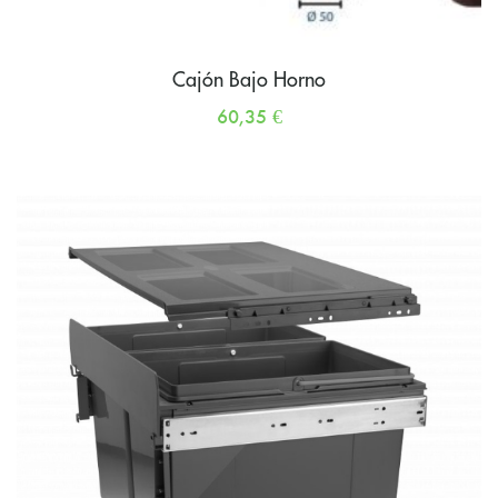
Cajón Bajo Horno
60,35
€