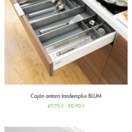
Cajón antaro tandemplus BLUM
47,70
€
-
50,90
€