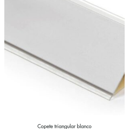
Copete triangular blanco