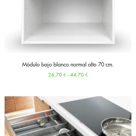
Módulo bajo blanco normal alto 70 cm.
26,70
€
-
44,70
€