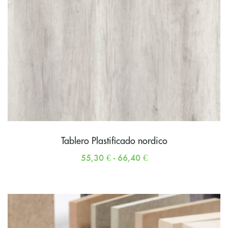
Tablero Plastificado nordico
55,30
€
-
66,40
€