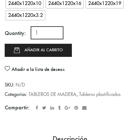
2440x1220x10
2440x1220x16
2440x1220x19
2440x1220x3.2
Quantity:
AÑADIR AL CARRITO
Añadir a la lista de deseos
SKU:
N/D
Categorías:
TABLEROS DE MADERA
,
Tableros plastificados
Compartir:
Descripción