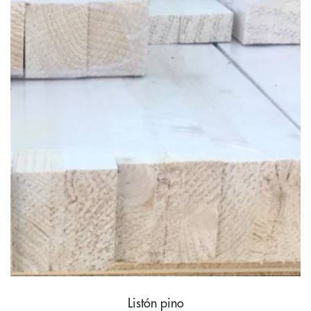
Listón pino