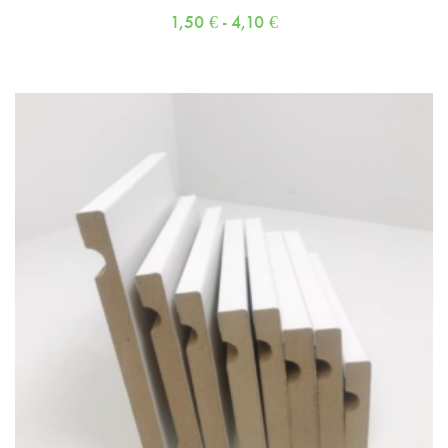
1,50
€
-
4,10
€