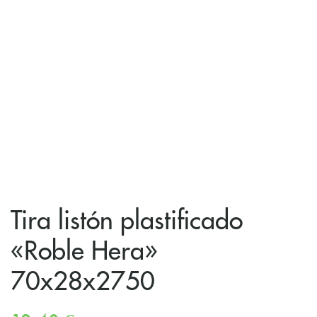
Tira listón plastificado
«Roble Hera»
70x28x2750