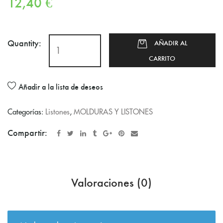
12,40
€
Quantity:
AÑADIR AL
CARRITO
Añadir a la lista de deseos
Categorías:
Listones
,
MOLDURAS Y LISTONES
Compartir:
Valoraciones (0)