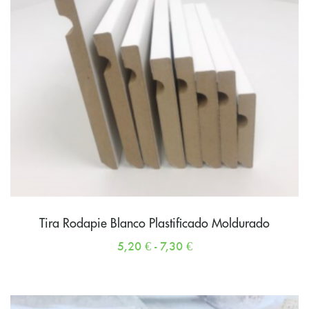
Tira Rodapie Blanco Plastificado Moldurado
5,20
€
-
7,30
€