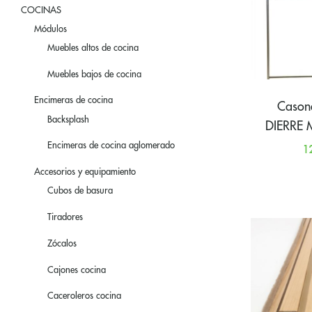
COCINAS
Módulos
Muebles altos de cocina
Muebles bajos de cocina
Encimeras de cocina
Casone
Backsplash
DIERRE
Encimeras de cocina aglomerado
1
Accesorios y equipamiento
Cubos de basura
Tiradores
Zócalos
Cajones cocina
Caceroleros cocina