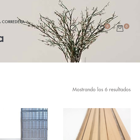
A CORREDERA
0
0
a
Mostrando los 6 resultados