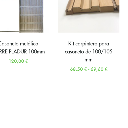
Casoneto metálico
Kit carpintero para
ERRE PLADUR 100mm
casoneto de 100/105
mm
120,00
€
68,50
€
-
69,60
€