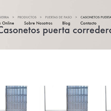
IERRA
>
PRODUCTOS
>
PUERTAS DE PASO
>
CASONETOS PUERT
a Online
Sobre Nosotros
Blog
Contacto
Casonetos puerta correder