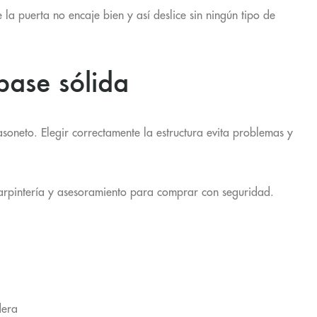
 la puerta no encaje bien y así deslice sin ningún tipo de
base sólida
casoneto.
Elegir correctamente la estructura evita problemas y
carpintería y asesoramiento para comprar con seguridad.
dera