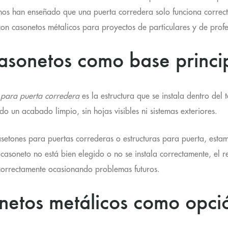
nos han enseñado que una puerta corredera solo funciona correct
on casonetos métalicos para proyectos de particulares y de prof
asonetos como base princip
 para puerta corredera
es la estructura que se instala dentro del 
do un acabado limpio, sin hojas visibles ni sistemas exteriores.
asetones para puertas correderas o estructuras para puerta, est
l casoneto no está bien elegido o no se instala correctamente, el 
correctamente ocasionando problemas futuros.
etos metálicos como opció