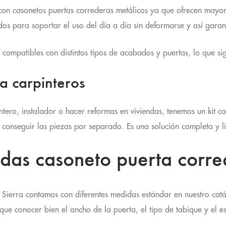
on casonetos puertas correderas metálicos ya que ofrecen
mayor 
dos para soportar el uso del día a día sin deformarse y así garan
compatibles con distintos tipos de acabados y puertas, lo que sig
ra carpinteros
intero, instalador o hacer reformas en viviendas, tenemos un kit c
e conseguir las piezas por separado. Es una solución completa y lis
das casoneto puerta corre
 Sierra contamos con diferentes medidas estándar en nuestro cat
 que conocer bien el ancho de la puerta, el tipo de tabique y el e