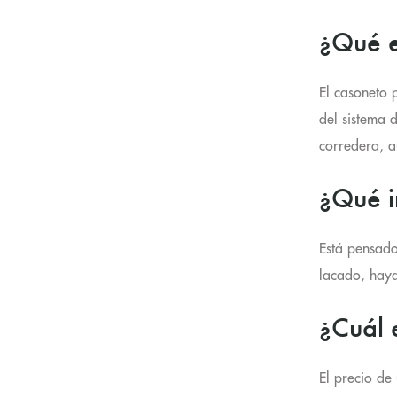
¿Qué e
El casoneto p
del sistema 
corredera, a
¿Qué i
Está pensado 
lacado, haya
¿Cuál 
El precio de