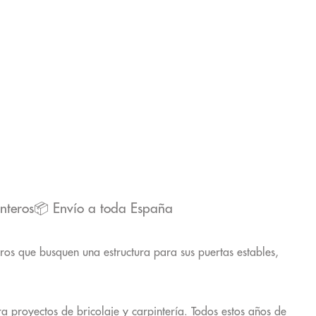
nteros
📦
Envío a toda España
eros
que busquen una estructura para sus puertas estables,
 proyectos de bricolaje y carpintería. Todos estos años de