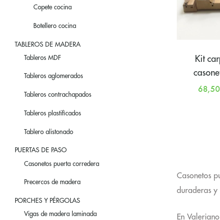
Copete cocina
Botellero cocina
TABLEROS DE MADERA
Tableros MDF
Kit ca
casone
Tableros aglomerados
68,5
Tableros contrachapados
Tableros plastificados
Tablero alistonado
PUERTAS DE PASO
Casonetos puerta corredera
Casonetos pu
Precercos de madera
duraderas y
PORCHES Y PÉRGOLAS
Vigas de madera laminada
En Valeriano