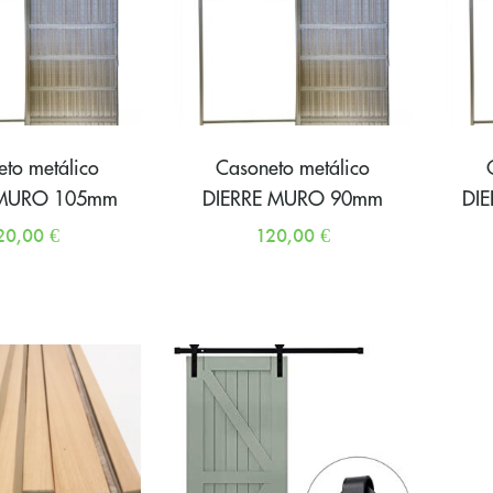
to metálico
Casoneto metálico
 MURO 105mm
DIERRE MURO 90mm
DI
20,00
€
120,00
€