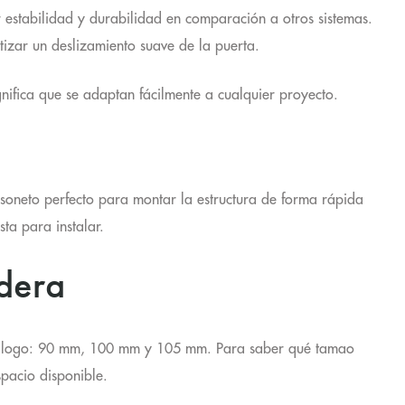
estabilidad y durabilidad
en comparación a otros sistemas.
tizar un deslizamiento suave de la puerta.
nifica que se adaptan fácilmente a cualquier proyecto.
asoneto perfecto para montar la estructura
de forma rápida
ta para instalar.
dera
álogo:
90 mm, 100 mm y 105 mm
. Para saber qué tamao
spacio disponible.