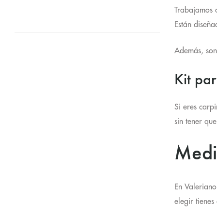
Trabajamos c
Están diseña
Además, son 
Kit pa
Si eres carp
sin tener qu
Medi
En Valeriano
elegir tienes