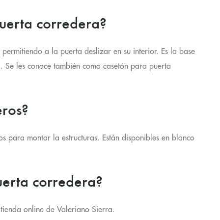
uerta corredera?
 permitiendo a la puerta deslizar en su interior. Es la base
rá. Se les conoce también como casetón para puerta
eros?
ios para montar la estructuras. Están disponibles en blanco
uerta corredera?
tienda online de Valeriano Sierra.