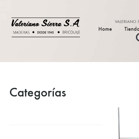
VALERIANO S
Home
Tiend
Categorías