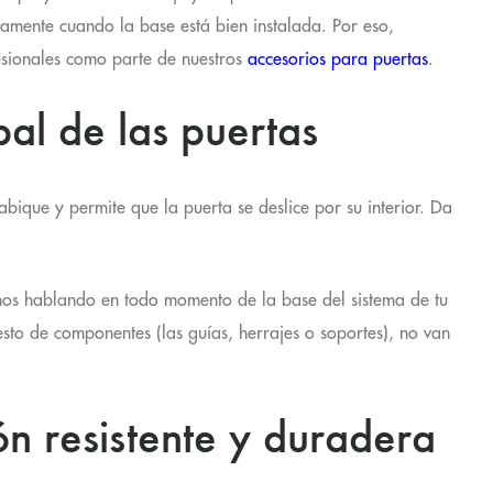
amente cuando la base está bien instalada. Por eso,
esionales como parte de nuestros
accesorios para puertas
.
al de las puertas
tabique y permite que la puerta se deslice por su interior. Da
amos hablando en todo momento de la base del sistema de tu
resto de componentes (las guías, herrajes o soportes), no van
n resistente y duradera