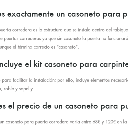
s exactamente un casoneto para p
uerta corredera es la estructura que se instala dentro del tabique
de puertas correderas ya que sin casoneto la puerta no funciona
unque el término correcto es “casoneto”.
ncluye el kit casoneto para carpint
para facilitar la instalación; por ello, incluye elementos necesar
, roble y sapelly.
es el precio de un casoneto para p
 un casoneto para puerta corredera varía entre 68€ y 120€ en la 