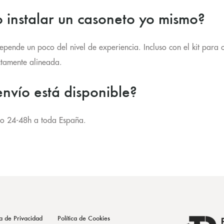
 instalar un casoneto yo mismo?
epende un poco del nivel de experiencia. Incluso con el kit para c
tamente alineada.
nvío está disponible?
ío 24-48h a toda España.
ca de Privacidad
Política de Cookies