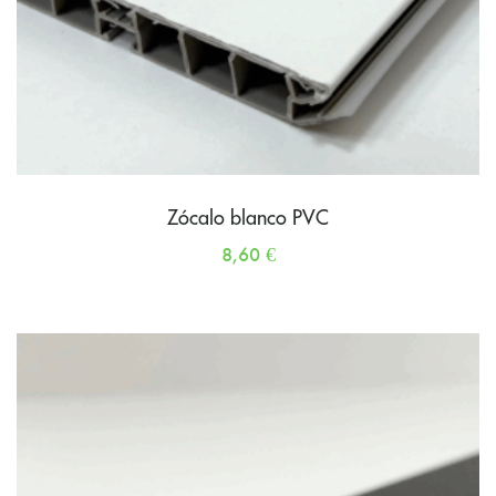
Zócalo blanco PVC
8,60
€