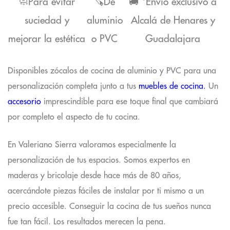
🧼Para evitar
🪚De
🚚
*Envío exclusivo a
suciedad y
aluminio
Alcalá de Henares y
mejorar la estética
o PVC
Guadalajara
Disponibles zócalos de cocina de aluminio y PVC
para una
personalización completa junto a tus
muebles de cocina.
Un
accesorio
imprescindible para ese toque final que cambiará
por completo el aspecto de tu cocina.
En Valeriano Sierra valoramos especialmente la
personalización de tus espacios.
Somos expertos en
maderas y bricolaje desde hace más de 80 años
,
acercándote piezas fáciles de instalar por ti mismo a un
precio accesible. Conseguir la cocina de tus sueños nunca
fue tan fácil. Los resultados merecen la pena.