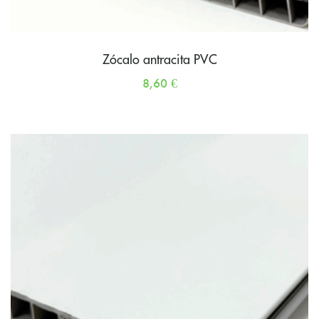
Zócalo antracita PVC
8,60
€