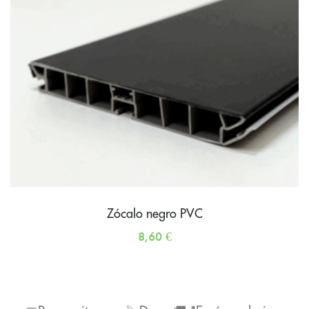
Zócalo negro PVC
8,60
€