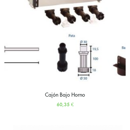
Cajón Bajo Horno
60,35
€