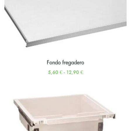
Fondo fregadero
5,60
€
-
12,90
€